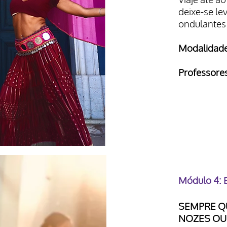
deixe-se le
ondulantes 
Modalidade
Professore
Módulo 4: B
SEMPRE QU
NOZES OU 