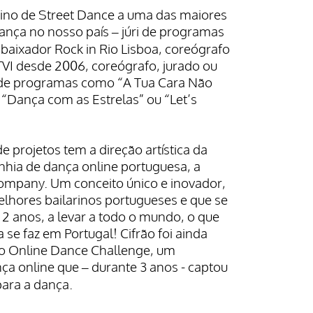
rino de Street Dance a uma das maiores
dança no nosso país – júri de programas
baixador Rock in Rio Lisboa, coreógrafo
TVI desde 2006, coreógrafo, jurado ou
co de programas como “A Tua Cara Não
 “Dança com as Estrelas” ou “Let’s
de projetos tem a direção artística da
hia de dança online portuguesa, a
mpany. Um conceito único e inovador,
elhores bailarinos portugueses e que se
 2 anos, a levar a todo o mundo, o que
se faz em Portugal! Cifrão foi ainda
o Online Dance Challenge, um
ça online que – durante 3 anos - captou
para a dança.