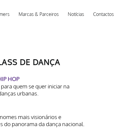
rmers
Marcas & Parceiros
Notícias
Contactos
LASS DE DANÇA
HIP HOP
para quem se quer iniciar na
danças urbanas.
 nomes mais visionários e
 do panorama da dança nacional.