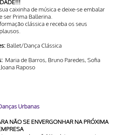
DADE!!!
sua caixinha de música e deixe-se embalar
 ser Prima Ballerina.
a formação clássica e receba os seus
plausos.
s:
Ballet/Dança Clássica
s:
Maria de Barros, Bruno Paredes, Sofia
u Joana Raposo
Danças Urbanas
ARA NÃO SE ENVERGONHAR NA PRÓXIMA
 EMPRESA