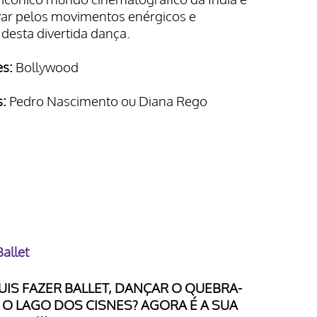
var pelos movimentos enérgicos e
desta divertida dança.
s:
Bollywood
s:
Pedro Nascimento ou Diana Rego
allet
IS FAZER BALLET, DANÇAR O QUEBRA-
O LAGO DOS CISNES? AGORA É A SUA