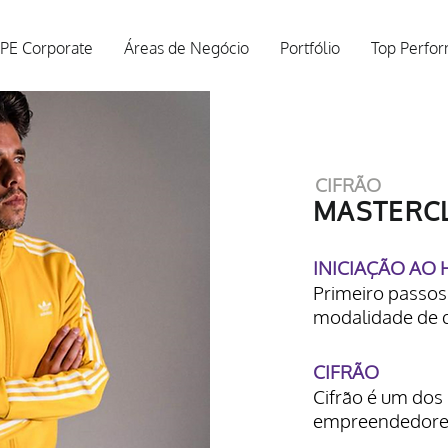
PE Corporate
Áreas de Negócio
Portfólio
Top Perfo
CIFRÃO
MASTERC
INICIAÇÃO AO 
Primeiro passos 
modalidade de 
CIFRÃO
Cifrão é um dos
empreendedores