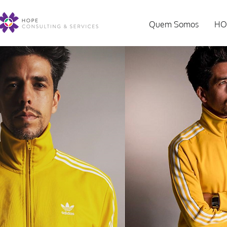
Quem Somos
HO