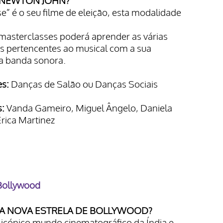
A NEWTON JOHN?
e” é o seu filme de eleição, esta modalidade
masterclasses poderá aprender as várias
s pertencentes ao musical com a sua
a banda sonora.
s:
Danças de Salão ou Danças Sociais
s:
Vanda Gameiro, Miguel Ângelo, Daniela
rica Martinez
Bollywood
 A NOVA ESTRELA DE BOLLYWOOD?
o icónico mundo cinematográfico da Índia e