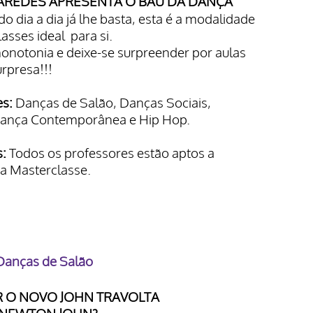
PAREDES APRESENTA O BAÚ DA DANÇA
do dia a dia já lhe basta, esta é a modalidade
asses ideal para si.
onotonia e deixe-se surpreender por aulas
urpresa!!!
s:
Danças de Salão, Danças Sociais,
Dança Contemporânea e Hip Hop.
s:
Todos os professores estão aptos a
ta Masterclasse.
Danças de Salão
R O NOVO JOHN TRAVOLTA