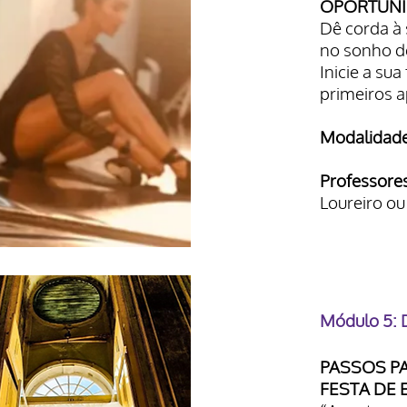
OPORTUNI
Dê corda à 
no sonho de
Inicie a su
primeiros a
Modalidade
Professore
Loureiro o
Módulo 5: 
PASSOS P
FESTA DE