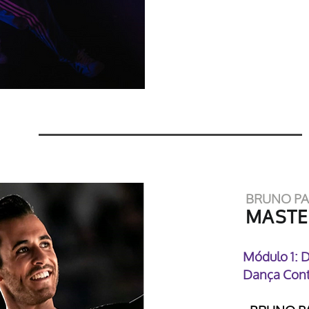
BRUNO PA
MASTE
Módulo 1: D
Dança Cont