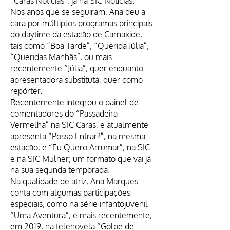
“Caras Notícias”, já na SIC Notícias.
Nos anos que se seguiram, Ana deu a
cara por múltiplos programas principais
do daytime da estação de Carnaxide,
tais como “Boa Tarde”, “Querida Júlia”,
“Queridas Manhãs”, ou mais
recentemente “Júlia”, quer enquanto
apresentadora substituta, quer como
repórter.
Recentemente integrou o painel de
comentadores do “Passadeira
Vermelha” na SIC Caras, e atualmente
apresenta “Posso Entrar?”, na mesma
estação, e “Eu Quero Arrumar”, na SIC
e na SIC Mulher; um formato que vai já
na sua segunda temporada.
Na qualidade de atriz, Ana Marques
conta com algumas participações
especiais, como na série infantojuvenil
“Uma Aventura”, e mais recentemente,
em 2019, na telenovela “Golpe de