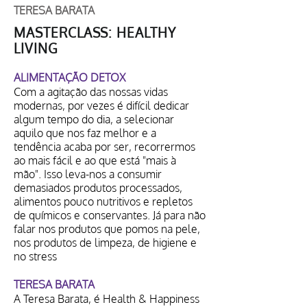
TERESA BARATA
MASTERCLASS: HEALTHY
LIVING
ALIMENTAÇÃO DETOX
Com a agitação das nossas vidas
modernas, por vezes é difícil dedicar
algum tempo do dia, a selecionar
aquilo que nos faz melhor e a
tendência acaba por ser, recorrermos
ao mais fácil e ao que está "mais à
mão". Isso leva-nos a consumir
demasiados produtos processados,
alimentos pouco nutritivos e repletos
de químicos e conservantes. Já para não
falar nos produtos que pomos na pele,
nos produtos de limpeza, de higiene e
no stress
TERESA BARATA
A Teresa Barata, é Health & Happiness