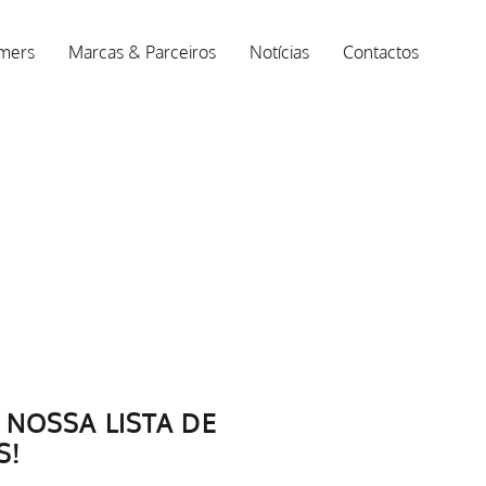
rmers
Marcas & Parceiros
Notícias
Contactos
À NOSSA LISTA DE
S!