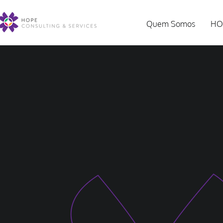
Quem Somos
HO